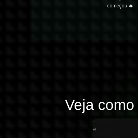
começou 🔥
Veja como 