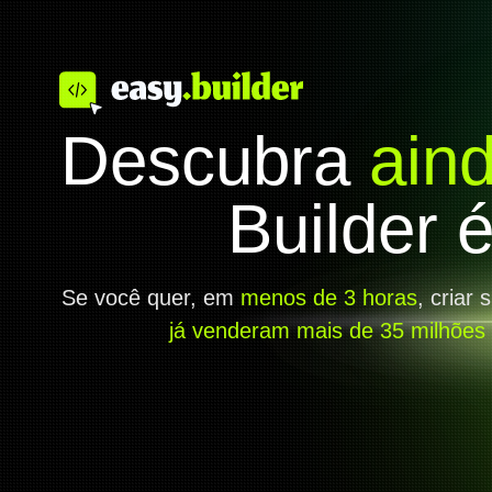
Descubra
ain
Builder 
Se você quer, em
menos de 3 horas
, criar 
já venderam mais de 35 milhões 