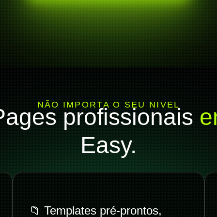
NÃO IMPORTA O SEU NIVEL
Pages profissionais
em
Easy.
📁 Templates pré-prontos,