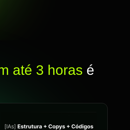
 até 3 horas
é