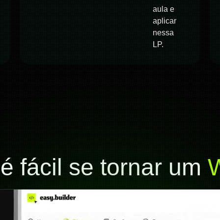
aula e
aplicar
nessa
LP.
é fácil se tornar um
W