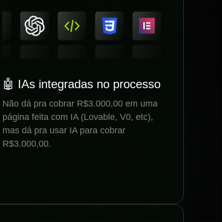
🤖 IAs integradas no processo
Não dá pra cobrar R$3.000,00 em uma
página feita com IA (Lovable, V0, etc),
mas dá pra usar IA para cobrar
R$3.000,00.