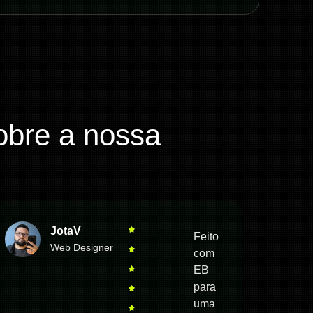
obre a nossa
JotaV
Feito
Web Designer
com
EB
para
uma