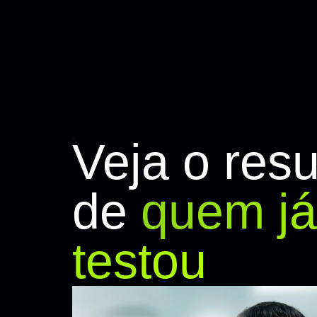
Veja o resu
de
quem já
testou