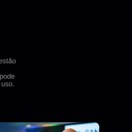
estão
 pode
 uso.