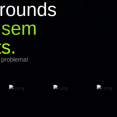
rounds
,
sem
s.
 problema!