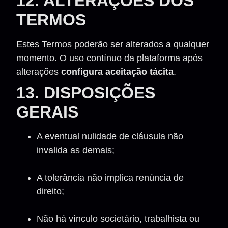
12. ALTERAÇÕES DOS
TERMOS
Estes Termos poderão ser alterados a qualquer
momento. O uso contínuo da plataforma após
alterações
configura aceitação tácita
.
13. DISPOSIÇÕES
GERAIS
A eventual nulidade de cláusula não
invalida as demais;
A tolerância não implica renúncia de
direito;
Não há vínculo societário, trabalhista ou