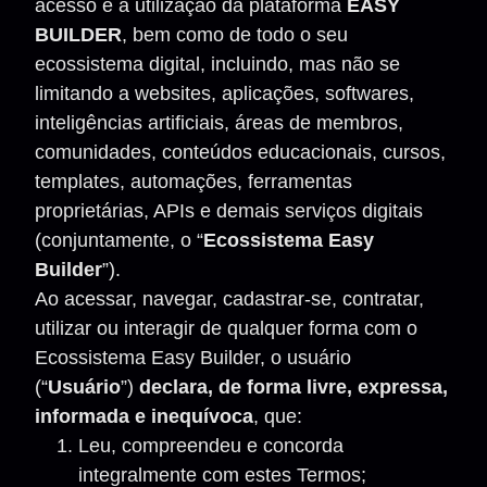
acesso e a utilização da plataforma
EASY
BUILDER
, bem como de todo o seu
ecossistema digital, incluindo, mas não se
limitando a websites, aplicações, softwares,
inteligências artificiais, áreas de membros,
comunidades, conteúdos educacionais, cursos,
templates, automações, ferramentas
proprietárias, APIs e demais serviços digitais
(conjuntamente, o “
Ecossistema Easy
Builder
”).
Ao acessar, navegar, cadastrar-se, contratar,
utilizar ou interagir de qualquer forma com o
Ecossistema Easy Builder, o usuário
(“
Usuário
”)
declara, de forma livre, expressa,
informada e inequívoca
, que:
Leu, compreendeu e concorda
integralmente com estes Termos;